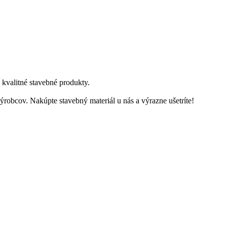
kvalitné stavebné produkty.
robcov. Nakúpte stavebný materiál u nás a výrazne ušetríte!