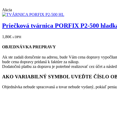
Akcia
Priečková tvárnica PORFIX P2-500 hladk
1,86
€
s DPH
OBJEDNÁVKA PREPRAVY
Ak ste zadali doručenie na adresu, bude Vám cena dopravy vypočítan
bude cena dopravy pridaná k faktúre za nákup.
Dodatočnú platbu za dopravu je potrebné realizovať cez účet a násle
AKO VARIABILNÝ SYMBOL UVEĎTE ČÍSLO O
Objednávka nebude spracovaná a tovar nebude vydaný, pokiaľ peniaz