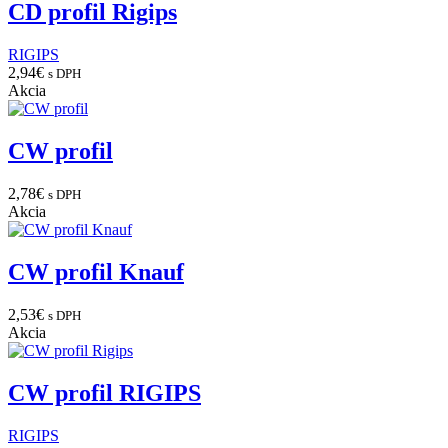
CD profil Rigips
RIGIPS
2,94
€
s DPH
Akcia
CW profil
2,78
€
s DPH
Akcia
CW profil Knauf
2,53
€
s DPH
Akcia
CW profil RIGIPS
RIGIPS