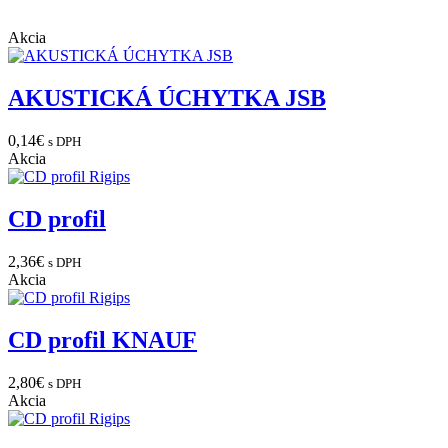
Akcia
AKUSTICKÁ ÚCHYTKA JSB
0,14
€
s DPH
Akcia
CD profil
2,36
€
s DPH
Akcia
CD profil KNAUF
2,80
€
s DPH
Akcia