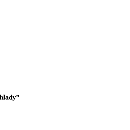
hlady”