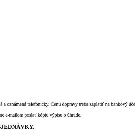
á a oznámená telefonicky. Cenu dopravy treba zaplatiť na bankový úče
dne e-mailom poslať kópiu výpisu o úhrade.
BJEDNÁVKY.