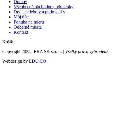
Domov
Všeobecné obchodné podmienky
Dodacie lehoty a podmienky
Môj účet
Ponuka na mieru
Odberné miesta
Kontakt
Košík
Copyright 2024 | ERA SK s. r. o.
| Všetky práva vyhradené
Webdesign by
EDU.CO