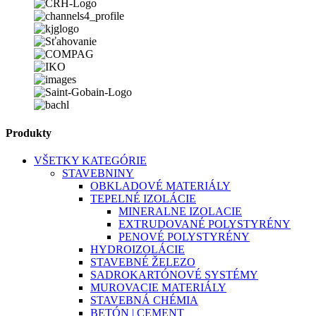
Produkty
VŠETKY KATEGÓRIE
STAVEBNINY
OBKLADOVÉ MATERIÁLY
TEPELNÉ IZOLÁCIE
MINERALNE IZOLACIE
EXTRUDOVANÉ POLYSTYRÉNY
PENOVÉ POLYSTYRÉNY
HYDROIZOLÁCIE
STAVEBNÉ ŽELEZO
SADROKARTÓNOVÉ SYSTÉMY
MUROVACIE MATERIÁLY
STAVEBNÁ CHÉMIA
BETÓN ǀ CEMENT