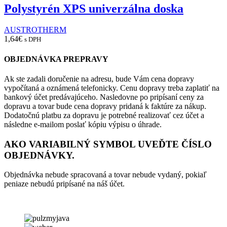
Polystyrén XPS univerzálna doska
AUSTROTHERM
1,64
€
s DPH
OBJEDNÁVKA PREPRAVY
Ak ste zadali doručenie na adresu, bude Vám cena dopravy
vypočítaná a oznámená telefonicky. Cenu dopravy treba zaplatiť na
bankový účet predávajúceho. Nasledovne po pripísaní ceny za
dopravu a tovar bude cena dopravy pridaná k faktúre za nákup.
Dodatočnú platbu za dopravu je potrebné realizovať cez účet a
následne e-mailom poslať kópiu výpisu o úhrade.
AKO VARIABILNÝ SYMBOL UVEĎTE ČÍSLO
OBJEDNÁVKY.
Objednávka nebude spracovaná a tovar nebude vydaný, pokiaľ
peniaze nebudú pripísané na náš účet.