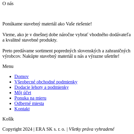
O nás
Ponúkame stavebný materiál ako Vaše riešenie!
Vieme, ako je v dnešnej dobe náročne vybrať vhodného dodávateľa
a kvalitné stavebné produkty.
Preto predávame sortiment popredných slovenských a zahraničných
výrobcov. Nakúpte stavebný materiál u nás a výrazne ušetríte!
Menu
Domov
Všeobecné obchodné podmienky
Dodacie lehoty a podmienky
Môj účet
Ponuka na mieru
Odberné miesta
Kontakt
Košík
Copyright 2024 | ERA SK s. r. o.
| Všetky práva vyhradené