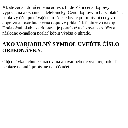
Ak ste zadali doručenie na adresu, bude Vám cena dopravy
vypočítaná a oznámená telefonicky. Cenu dopravy treba zaplatiť na
bankový účet predávajúceho. Nasledovne po pripísaní ceny za
dopravu a tovar bude cena dopravy pridaná k faktúre za nákup.
Dodatočnú platbu za dopravu je potrebné realizovať cez účet a
následne e-mailom poslať kópiu výpisu o úhrade.
AKO VARIABILNÝ SYMBOL UVEĎTE ČÍSLO
OBJEDNÁVKY.
Objednávka nebude spracovaná a tovar nebude vydaný, pokiaľ
peniaze nebudú pripísané na náš účet.