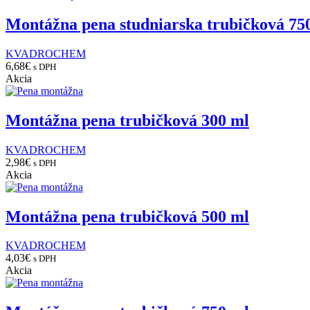
Montážna pena studniarska trubičková 75
KVADROCHEM
6,68
€
s DPH
Akcia
Montážna pena trubičková 300 ml
KVADROCHEM
2,98
€
s DPH
Akcia
Montážna pena trubičková 500 ml
KVADROCHEM
4,03
€
s DPH
Akcia