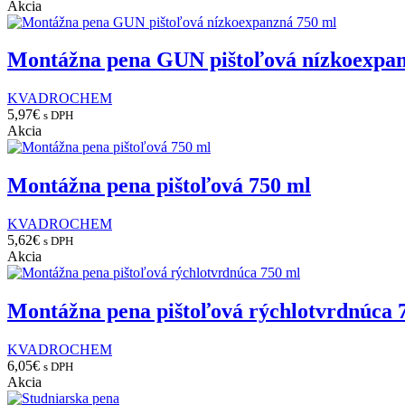
Akcia
Montážna pena GUN pištoľová nízkoexpan
KVADROCHEM
5,97
€
s DPH
Akcia
Montážna pena pištoľová 750 ml
KVADROCHEM
5,62
€
s DPH
Akcia
Montážna pena pištoľová rýchlotvrdnúca 
KVADROCHEM
6,05
€
s DPH
Akcia