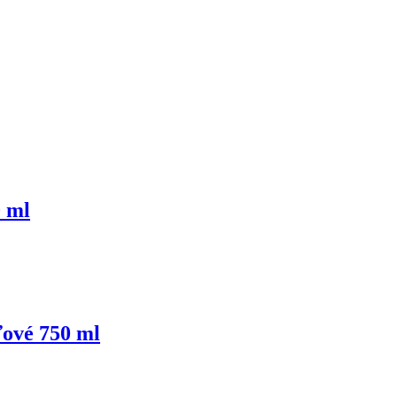
0 ml
ľové 750 ml