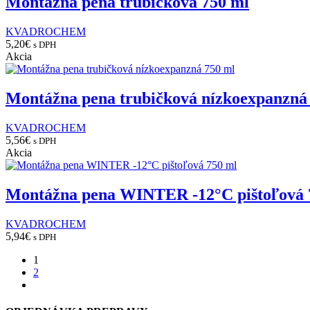
Montážna pena trubičková 750 ml
KVADROCHEM
5,20
€
s DPH
Akcia
Montážna pena trubičková nízkoexpanzná
KVADROCHEM
5,56
€
s DPH
Akcia
Montážna pena WINTER -12°C pištoľová 
KVADROCHEM
5,94
€
s DPH
1
2
next