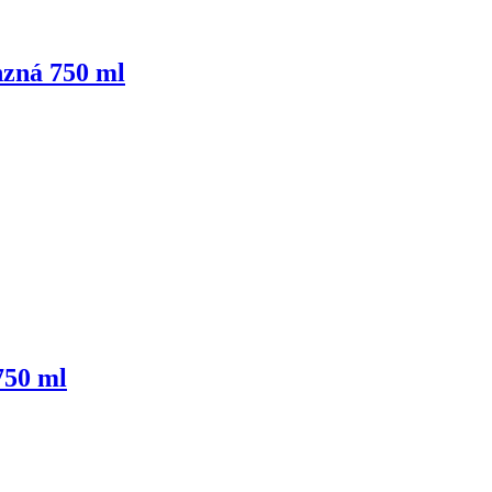
zná 750 ml
750 ml