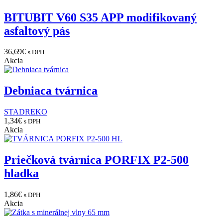
BITUBIT V60 S35 APP modifikovaný
asfaltový pás
36,69
€
s DPH
Akcia
Debniaca tvárnica
STADREKO
1,34
€
s DPH
Akcia
Priečková tvárnica PORFIX P2-500
hladka
1,86
€
s DPH
Akcia