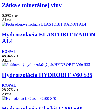
Zátka s minerálnej vlny
0,09
€
s DPH
Akcia
Hydroizolácia ELASTOBIT RADON
AL4
ICOPAL
48,04
€
s DPH
Akcia
Hydroizolácia HYDROBIT V60 S35
ICOPAL
28,27
€
s DPH
Akcia
Hydroizolácia Glasbit G200 S40