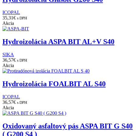
ICOPAL
35,31
€
s DPH
Akcia
Hydroizolácia ASPA BIT AL+V S40
SIKA
36,57
€
s DPH
Akcia
Hydroizolácia FOALBIT AL S40
ICOPAL
36,57
€
s DPH
Akcia
Oxidovaný asfaltový pás ASPA BIT G S40
( G200 S4 )