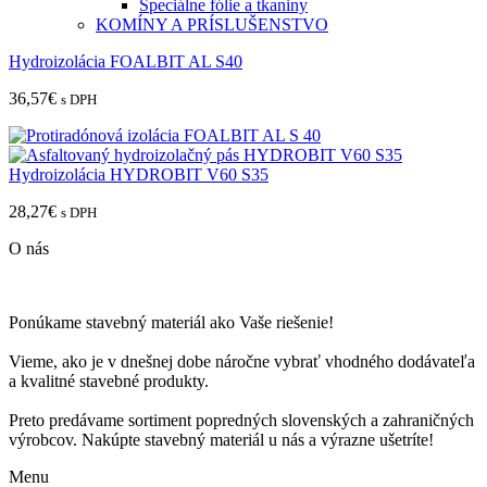
Špeciálne fólie a tkaniny
KOMÍNY A PRÍSLUŠENSTVO
Hydroizolácia FOALBIT AL S40
36,57
€
s DPH
Hydroizolácia HYDROBIT V60 S35
28,27
€
s DPH
O nás
Ponúkame stavebný materiál ako Vaše riešenie!
Vieme, ako je v dnešnej dobe náročne vybrať vhodného dodávateľa
a kvalitné stavebné produkty.
Preto predávame sortiment popredných slovenských a zahraničných
výrobcov. Nakúpte stavebný materiál u nás a výrazne ušetríte!
Menu