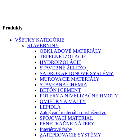
Produkty
VŠETKY KATEGÓRIE
STAVEBNINY
OBKLADOVÉ MATERIÁLY
TEPELNÉ IZOLÁCIE
HYDROIZOLÁCIE
STAVEBNÉ ŽELEZO
SADROKARTÓNOVÉ SYSTÉMY
MUROVACIE MATERIÁLY
STAVEBNÁ CHÉMIA
BETÓN ǀ CEMENT
POTERY A NIVELIZAČNE HMOTY
OMIETKY A MALTY
LEPIDLÁ
Zakrývací materiál a príslušenstvo
SPOJOVACÍ MATERIAL
PENETRAČNÉ NÁTERY
Interiérové farby
ZATEPĽOVACIE SYSTÉMY