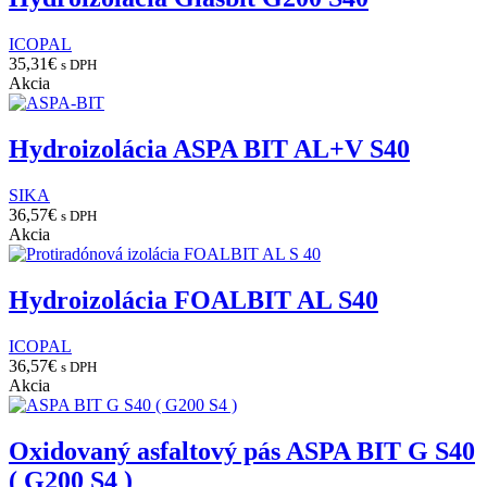
ICOPAL
35,31
€
s DPH
Akcia
Hydroizolácia ASPA BIT AL+V S40
SIKA
36,57
€
s DPH
Akcia
Hydroizolácia FOALBIT AL S40
ICOPAL
36,57
€
s DPH
Akcia
Oxidovaný asfaltový pás ASPA BIT G S40
( G200 S4 )