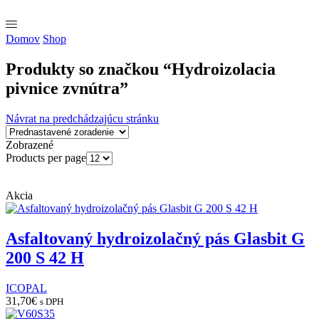
Domov
Shop
Produkty so značkou “Hydroizolacia
pivnice zvnútra”
Návrat na predchádzajúcu stránku
Zobrazené
Products per page
Akcia
Asfaltovaný hydroizolačný pás Glasbit G
200 S 42 H
ICOPAL
31,70
€
s DPH