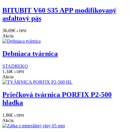
BITUBIT V60 S35 APP modifikovaný
asfaltový pás
36,69
€
s DPH
Akcia
Debniaca tvárnica
STADREKO
1,34
€
s DPH
Akcia
Priečková tvárnica PORFIX P2-500
hladka
1,86
€
s DPH
Akcia