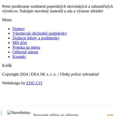
Preto predávame sortiment popredných slovenských a zahraničných
výrobcov. Nakúpte stavebný materiál u nás a výrazne ušetríte!
Menu
Domov
Všeobecné obchodné podmienky
Dodacie lehoty a podmienky
Môj účet
Ponuka na mieru
Odberné miesta
Kontakt
Košík
Copyright 2024 | ERA SK s. r. o.
| Všetky práva vyhradené
Webdesign by
EDU.CO
Spravujte súhlas so súbormi