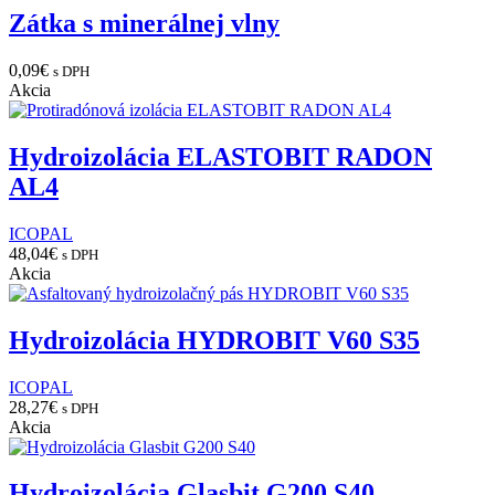
Zátka s minerálnej vlny
0,09
€
s DPH
Akcia
Hydroizolácia ELASTOBIT RADON
AL4
ICOPAL
48,04
€
s DPH
Akcia
Hydroizolácia HYDROBIT V60 S35
ICOPAL
28,27
€
s DPH
Akcia
Hydroizolácia Glasbit G200 S40