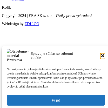
Košík
Copyright 2024 | ERA SK s. r. o.
| Všetky práva vyhradené
Webdesign by
EDU.CO
Spravujte súhlas so súbormi
cookie
Na poskytovanie tých najlepších skúseností používame technológie, ako sú súbory
cookie na ukladanie a/alebo prístup k informáciám o zariadení. Súhlas s týmito
technológiami nám umožní spracovávať údaje, ako je správanie pri prehliadaní alebo
jedinečné ID na tejto stránke. Nesúhlas alebo odvolanie súhlasu môže nepriaznivo
ovplyvniť určité vlastnosti a funkcie.
Prijať