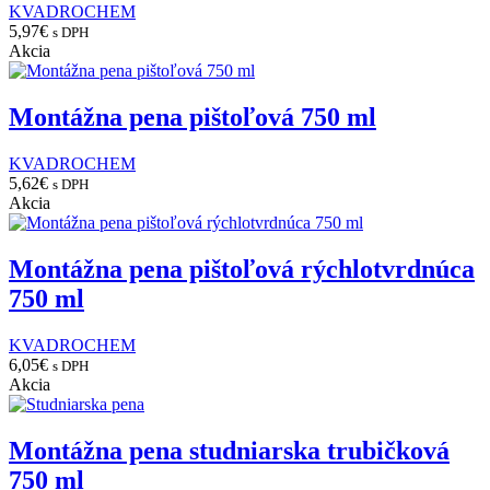
KVADROCHEM
5,97
€
s DPH
Akcia
Montážna pena pištoľová 750 ml
KVADROCHEM
5,62
€
s DPH
Akcia
Montážna pena pištoľová rýchlotvrdnúca
750 ml
KVADROCHEM
6,05
€
s DPH
Akcia
Montážna pena studniarska trubičková
750 ml