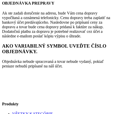
OBJEDNÁVKA PREPRAVY
Ak ste zadali doručenie na adresu, bude Vám cena dopravy
vypočítaná a oznámená telefonicky. Cenu dopravy treba zaplatiť na
bankový účet predávajúceho. Nasledovne po pripísaní ceny za
dopravu a tovar bude cena dopravy pridaná k faktúre za nákup.
Dodatočnú platbu za dopravu je potrebné realizovať cez účet a
následne e-mailom poslať kópiu výpisu o úhrade.
AKO VARIABILNÝ SYMBOL UVEĎTE ČÍSLO
OBJEDNÁVKY.
Objednávka nebude spracovaná a tovar nebude vydaný, pokiaľ
peniaze nebudú pripísané na náš účet.
Produkty
VŠETKY KATEGÓRIE