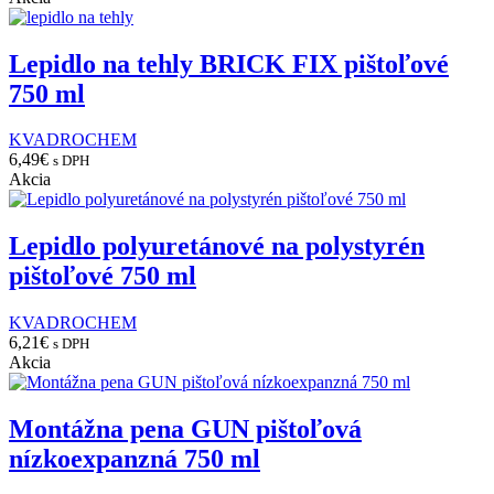
Lepidlo na tehly BRICK FIX pištoľové
750 ml
KVADROCHEM
6,49
€
s DPH
Akcia
Lepidlo polyuretánové na polystyrén
pištoľové 750 ml
KVADROCHEM
6,21
€
s DPH
Akcia
Montážna pena GUN pištoľová
nízkoexpanzná 750 ml