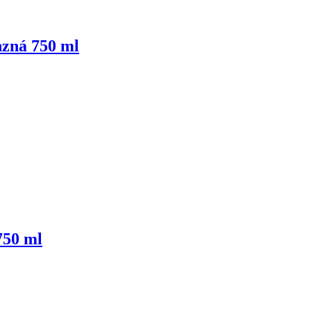
zná 750 ml
750 ml