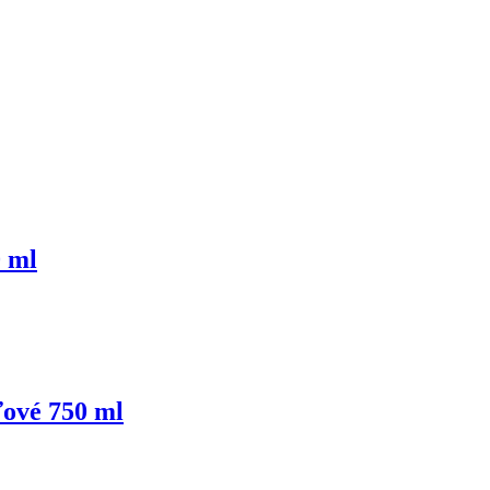
0 ml
ľové 750 ml