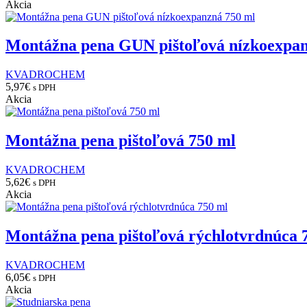
Akcia
Montážna pena GUN pištoľová nízkoexpan
KVADROCHEM
5,97
€
s DPH
Akcia
Montážna pena pištoľová 750 ml
KVADROCHEM
5,62
€
s DPH
Akcia
Montážna pena pištoľová rýchlotvrdnúca 
KVADROCHEM
6,05
€
s DPH
Akcia