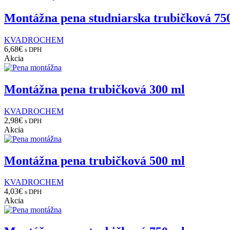
Montážna pena studniarska trubičková 75
KVADROCHEM
6,68
€
s DPH
Akcia
Montážna pena trubičková 300 ml
KVADROCHEM
2,98
€
s DPH
Akcia
Montážna pena trubičková 500 ml
KVADROCHEM
4,03
€
s DPH
Akcia