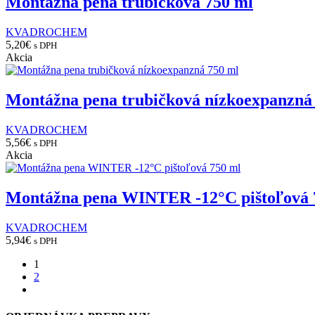
Montážna pena trubičková 750 ml
KVADROCHEM
5,20
€
s DPH
Akcia
Montážna pena trubičková nízkoexpanzná
KVADROCHEM
5,56
€
s DPH
Akcia
Montážna pena WINTER -12°C pištoľová 
KVADROCHEM
5,94
€
s DPH
1
2
next