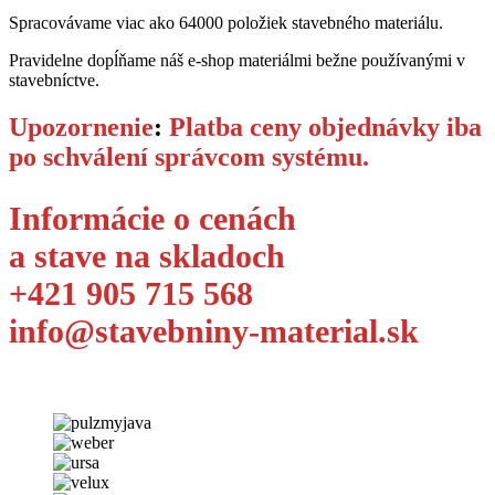
Spracovávame viac ako 64000 položiek stavebného materiálu.
Pravidelne dopĺňame náš e-shop materiálmi bežne používanými v
stavebníctve.
Upozornenie
:
Platba ceny objednávky iba
po schválení správcom systému.
Informácie o cenách
a stave na skladoch
+421 905 715 568
info@stavebniny-material.sk