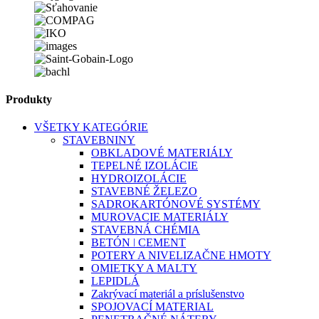
Produkty
VŠETKY KATEGÓRIE
STAVEBNINY
OBKLADOVÉ MATERIÁLY
TEPELNÉ IZOLÁCIE
HYDROIZOLÁCIE
STAVEBNÉ ŽELEZO
SADROKARTÓNOVÉ SYSTÉMY
MUROVACIE MATERIÁLY
STAVEBNÁ CHÉMIA
BETÓN ǀ CEMENT
POTERY A NIVELIZAČNE HMOTY
OMIETKY A MALTY
LEPIDLÁ
Zakrývací materiál a príslušenstvo
SPOJOVACÍ MATERIAL