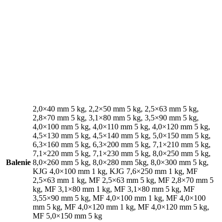
V závere potrebné zdôrazniť, že správne použitie a uchytenie
do drevených konštrukcií je kľúčové pre zabezpečenie
bezpečnosti a stability stavby. Preto dôležité dodržiavať
technické požiadavky a používať kvalitný materiál.
V závere potrebné zdôrazniť, že správne použitie a uchytenie
do drevených konštrukcií je kľúčové pre zabezpečenie
bezpečnosti a stability stavby. Preto dôležité dodržiavať
technické požiadavky a používať kvalitný materiál.
2,0×40 mm 5 kg, 2,2×50 mm 5 kg, 2,5×63 mm 5 kg,
2,8×70 mm 5 kg, 3,1×80 mm 5 kg, 3,5×90 mm 5 kg,
4,0×100 mm 5 kg, 4,0×110 mm 5 kg, 4,0×120 mm 5 kg,
4,5×130 mm 5 kg, 4,5×140 mm 5 kg, 5,0×150 mm 5 kg,
6,3×160 mm 5 kg, 6,3×200 mm 5 kg, 7,1×210 mm 5 kg,
7,1×220 mm 5 kg, 7,1×230 mm 5 kg, 8,0×250 mm 5 kg,
Balenie
8,0×260 mm 5 kg, 8,0×280 mm 5kg, 8,0×300 mm 5 kg,
KJG 4,0×100 mm 1 kg, KJG 7,6×250 mm 1 kg, MF
2,5×63 mm 1 kg, MF 2,5×63 mm 5 kg, MF 2,8×70 mm 5
kg, MF 3,1×80 mm 1 kg, MF 3,1×80 mm 5 kg, MF
3,55×90 mm 5 kg, MF 4,0×100 mm 1 kg, MF 4,0×100
mm 5 kg, MF 4,0×120 mm 1 kg, MF 4,0×120 mm 5 kg,
MF 5,0×150 mm 5 kg