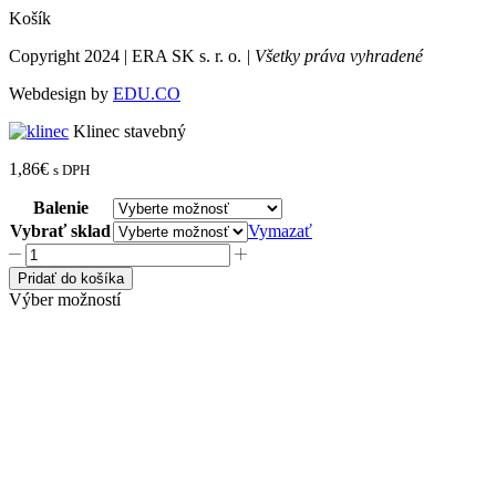
Košík
Copyright 2024 | ERA SK s. r. o.
| Všetky práva vyhradené
Webdesign by
EDU.CO
Klinec stavebný
1,86
€
s DPH
Balenie
Vybrať sklad
Vymazať
množstvo
Klinec
Pridať do košíka
stavebný
Výber možností