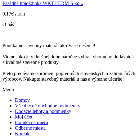
Fasádna hmoždinka WKTHERM-S ko...
0,17
€
s DPH
O nás
Ponúkame stavebný materiál ako Vaše riešenie!
Vieme, ako je v dnešnej dobe náročne vybrať vhodného dodávateľa
a kvalitné stavebné produkty.
Preto predávame sortiment popredných slovenských a zahraničných
výrobcov. Nakúpte stavebný materiál u nás a výrazne ušetríte!
Menu
Domov
Všeobecné obchodné podmienky
Dodacie lehoty a podmienky
Môj účet
Ponuka na mieru
Odberné miesta
Kontakt