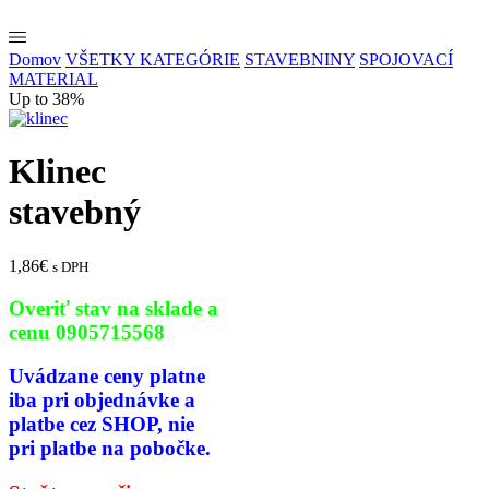
Domov
VŠETKY KATEGÓRIE
STAVEBNINY
SPOJOVACÍ
MATERIAL
Up to 38%
Klinec
stavebný
1,86
€
s DPH
Overiť stav na sklade a
cenu 0905715568
Uvádzane ceny platne
iba pri
objednávke a
platbe cez SHOP,
nie
pri platbe na pobočke.