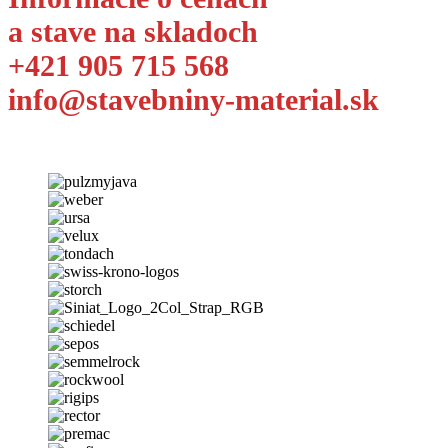
a stave na skladoch
+421 905 715 568
info@stavebniny-material.sk