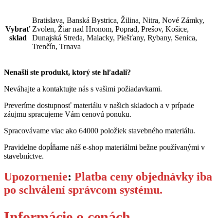
Bratislava, Banská Bystrica, Žilina, Nitra, Nové Zámky,
Vybrať
Zvolen, Žiar nad Hronom, Poprad, Prešov, Košice,
sklad
Dunajská Streda, Malacky, Piešťany, Rybany, Senica,
Trenčín, Trnava
Nenašli ste produkt, ktorý ste hľadali?
Neváhajte a kontaktujte nás s vašimi požiadavkami.
Preveríme dostupnosť materiálu v našich skladoch a v prípade
záujmu spracujeme Vám cenovú ponuku.
Spracovávame viac ako 64000 položiek stavebného materiálu.
Pravidelne dopĺňame náš e-shop materiálmi bežne používanými v
stavebníctve.
Upozornenie
:
Platba ceny objednávky iba
po schválení správcom systému.
Informácie o cenách