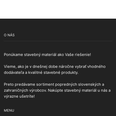
O NÁS
Ponúkame stavebný materiál ako Vaše riešenie!
Vieme, ako je v dnešnej dobe náročne vybrať vhodného
dodávateľa a kvalitné stavebné produkty.
Preto predávame sortiment popredných slovenských a
zahraničných výrobcov. Nakúpte stavebný materiál u nás a
výrazne ušetríte!
MENU