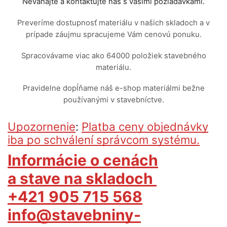
Neváhajte a kontaktujte nás s vašimi požiadavkami.
Preveríme dostupnosť materiálu v našich skladoch a v
prípade záujmu spracujeme Vám cenovú ponuku.
Spracovávame viac ako 64000 položiek stavebného
materiálu.
Pravidelne dopĺňame náš e-shop materiálmi bežne
používanými v stavebníctve.
Upozornenie
:
Platba ceny objednávky
iba po schválení správcom systému.
Informácie o cenách
a stave na skladoch
+421 905 715 568
info@stavebniny-