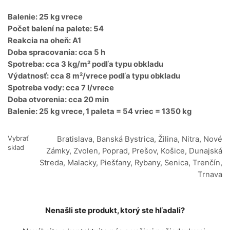
Balenie: 25 kg vrece
Počet balení na palete: 54
Reakcia na oheň: A1
Doba spracovania: cca 5 h
Spotreba: cca 3 kg/m² podľa typu obkladu
Výdatnosť: cca 8 m²/vrece podľa typu obkladu
Spotreba vody: cca 7 l/vrece
Doba otvorenia: cca 20 min
Balenie: 25 kg vrece, 1 paleta = 54 vriec = 1350 kg
Vybrať
Bratislava, Banská Bystrica, Žilina, Nitra, Nové
sklad
Zámky, Zvolen, Poprad, Prešov, Košice, Dunajská
Streda, Malacky, Piešťany, Rybany, Senica, Trenčín,
Trnava
Nenašli ste produkt, ktorý ste hľadali?