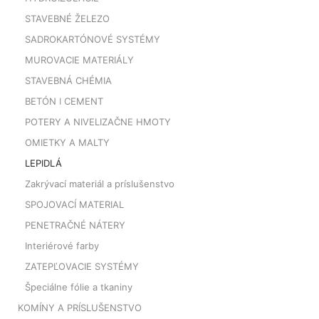
STAVEBNÉ ŽELEZO
SADROKARTÓNOVÉ SYSTÉMY
MUROVACIE MATERIÁLY
STAVEBNÁ CHÉMIA
BETÓN ǀ CEMENT
POTERY A NIVELIZAČNE HMOTY
OMIETKY A MALTY
LEPIDLÁ
Zakrývací materiál a príslušenstvo
SPOJOVACÍ MATERIAL
PENETRAČNÉ NÁTERY
Interiérové farby
ZATEPĽOVACIE SYSTÉMY
Špeciálne fólie a tkaniny
KOMÍNY A PRÍSLUŠENSTVO