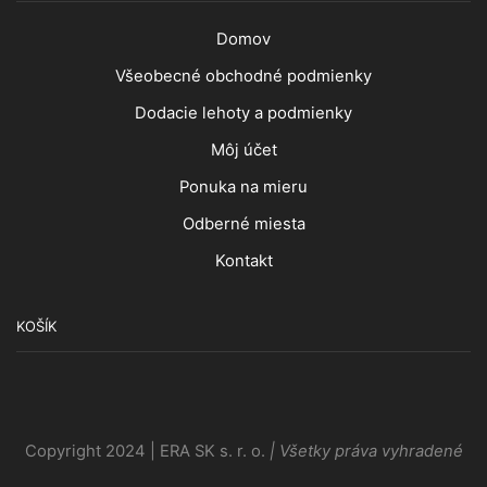
Domov
Všeobecné obchodné podmienky
Dodacie lehoty a podmienky
Môj účet
Ponuka na mieru
Odberné miesta
Kontakt
KOŠÍK
Copyright 2024 | ERA SK s. r. o.
| Všetky práva vyhradené