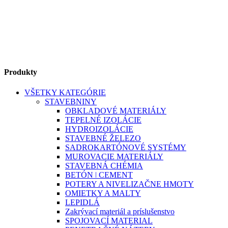
Produkty
VŠETKY KATEGÓRIE
STAVEBNINY
OBKLADOVÉ MATERIÁLY
TEPELNÉ IZOLÁCIE
HYDROIZOLÁCIE
STAVEBNÉ ŽELEZO
SADROKARTÓNOVÉ SYSTÉMY
MUROVACIE MATERIÁLY
STAVEBNÁ CHÉMIA
BETÓN ǀ CEMENT
POTERY A NIVELIZAČNE HMOTY
OMIETKY A MALTY
LEPIDLÁ
Zakrývací materiál a príslušenstvo
SPOJOVACÍ MATERIAL