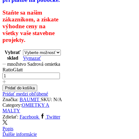
Staňte sa našim
zákazníkom,
a získate
výhodne ceny na
všetky
vaše stavebne
projekty.
Vybrať
sklad
Vymazať
množstvo Sadrová omietka
RatioGlatt
Pridať do košíka
Pridať medzi obľúbené
Značka:
BAUMIT
SKU:
N/A
Category:
OMIETKY A
MALTY
Zdielať:
Facebook
Twitter
Popis
Ďalšie informácie