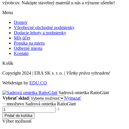
výrobcov. Nakúpte stavebný materiál u nás a výrazne ušetríte!
Menu
Domov
Všeobecné obchodné podmienky
Dodacie lehoty a podmienky
Môj účet
Ponuka na mieru
Odberné miesta
Kontakt
Košík
Copyright 2024 | ERA SK s. r. o.
| Všetky práva vyhradené
Webdesign by
EDU.CO
Sadrová omietka RatioGlatt
Vybrať sklad
Vymazať
množstvo Sadrová omietka RatioGlatt
Pridať do košíka
Výber možností