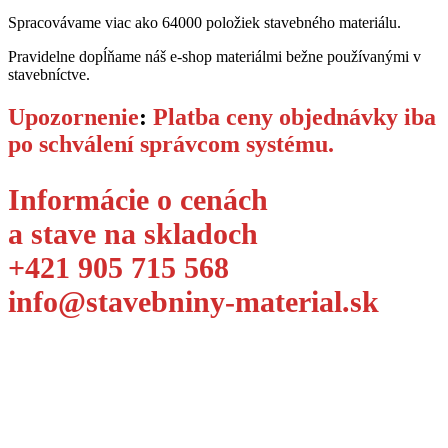
Spracovávame viac ako 64000 položiek stavebného materiálu.
Pravidelne dopĺňame náš e-shop materiálmi bežne používanými v
stavebníctve.
Upozornenie
:
Platba ceny objednávky iba
po schválení správcom systému.
Informácie o cenách
a stave na skladoch
+421 905 715 568
info@stavebniny-material.sk