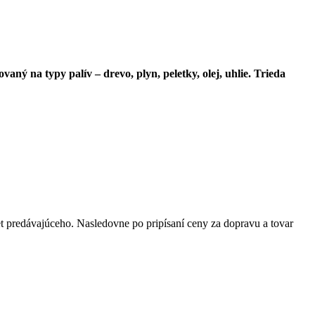
ný na typy palív – drevo, plyn, peletky, olej, uhlie. Trieda
t predávajúceho. Nasledovne po pripísaní ceny za dopravu a tovar