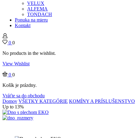
VELUX
ALFEMA
TONDACH
Ponuka na mieru
Kontakt
0
0
No products in the wishlist.
View Wishlist
0
0
Košík je prázdny.
Vráťte sa do obchodu
Domov
VŠETKY KATEGÓRIE
KOMÍNY A PRÍSLUŠENSTVO
Up to 13%