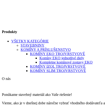
Produkty
VŠETKY KATEGÓRIE
STAVEBNINY
KOMÍNY A PRÍSLUŠENSTVO
KOMÍNY EKO TROJVRSTVOVÉ
Komíny EKO jednotlivé diely
Kompletne komínové zostavy EKO
KOMÍNY IZOL TROJVRSTVOVÉ
KOMÍNY SLIM TROJVRSTVOVÉ
O nás
Ponúkame stavebný materiál ako Vaše riešenie!
Vieme, ako je v dnešnej dobe náročne vybrať vhodného dodávateľa a 