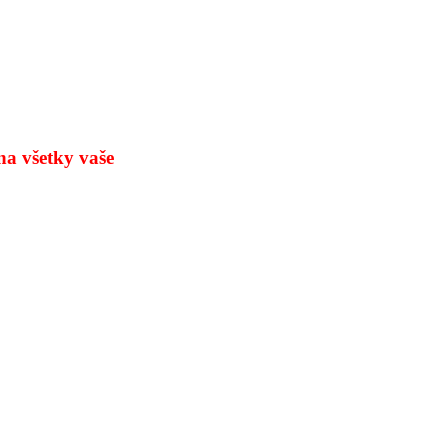
na všetky
vaše