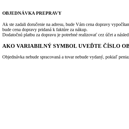
OBJEDNÁVKA PREPRAVY
Ak ste zadali doručenie na adresu, bude Vám cena dopravy vypočítan
bude cena dopravy pridaná k faktúre za nákup.
Dodatočnú platbu za dopravu je potrebné realizovať cez účet a násle
AKO VARIABILNÝ SYMBOL UVEĎTE ČÍSLO O
Objednávka nebude spracovaná a tovar nebude vydaný, pokiaľ peniaz