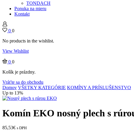
TONDACH
Ponuka na mieru
Kontakt
0
0
No products in the wishlist.
View Wishlist
0
0
Košík je prázdny.
Vráťte sa do obchodu
Domov
VŠETKY KATEGÓRIE
KOMÍNY A PRÍSLUŠENSTVO
Up to 13%
Komín EKO nosný plech s rúro
85,53
€
s DPH