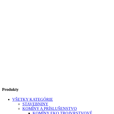
Produkty
VŠETKY KATEGÓRIE
STAVEBNINY
KOMÍNY A PRÍSLUŠENSTVO
KOMÍNY EKO TROJVRSTVOVÉ