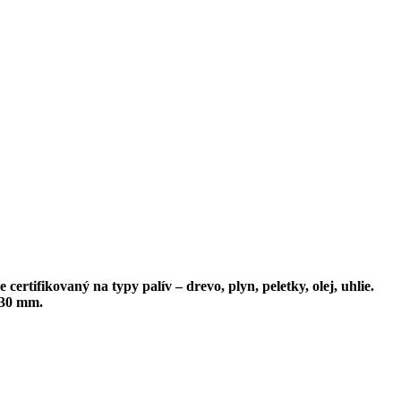
rtifikovaný na typy palív – drevo, plyn, peletky, olej, uhlie.
 30 mm.