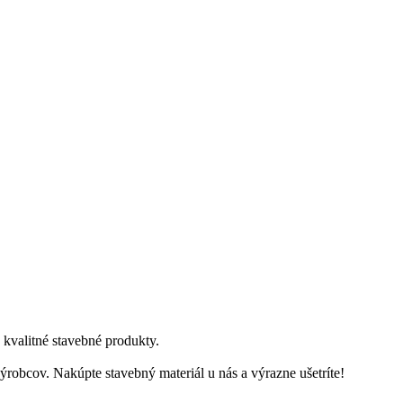
kvalitné stavebné produkty.
robcov. Nakúpte stavebný materiál u nás a výrazne ušetríte!