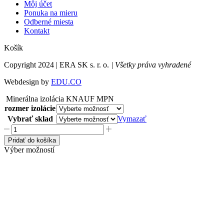
Môj účet
Ponuka na mieru
Odberné miesta
Kontakt
Košík
Copyright 2024 | ERA SK s. r. o.
| Všetky práva vyhradené
Webdesign by
EDU.CO
Minerálna izolácia KNAUF MPN
rozmer izolácie
Vybrať sklad
Vymazať
Pridať do košíka
Výber možností