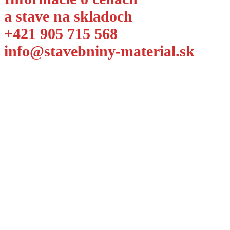
a stave na skladoch
+421 905 715 568
info@stavebniny-material.sk