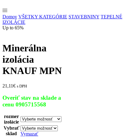
Domov
VŠETKY KATEGÓRIE
STAVEBNINY
TEPELNÉ
IZOLÁCIE
Up to 65%
Minerálna
izolácia
KNAUF MPN
21,11
€
s DPH
Overiť stav na sklade a
cenu 0905715568
rozmer
izolácie
Vybrať
sklad
Vymazať