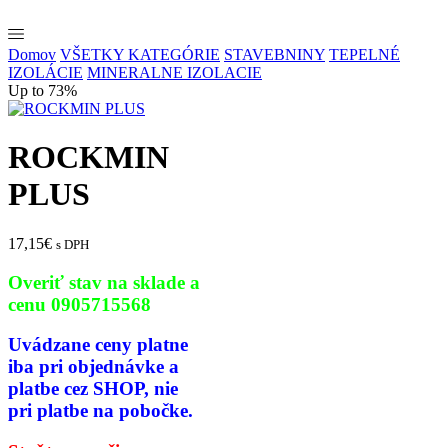
Domov
VŠETKY KATEGÓRIE
STAVEBNINY
TEPELNÉ
IZOLÁCIE
MINERALNE IZOLACIE
Up to 73%
ROCKMIN
PLUS
17,15
€
s DPH
Overiť stav na sklade a
cenu 0905715568
Uvádzane ceny platne
iba pri
objednávke a
platbe cez SHOP,
nie
pri platbe na pobočke.