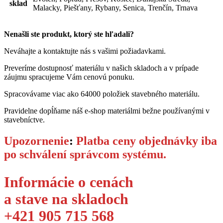
sklad
Malacky, Piešťany, Rybany, Senica, Trenčín, Trnava
Nenašli ste produkt, ktorý ste hľadali?
Neváhajte a kontaktujte nás s vašimi požiadavkami.
Preveríme dostupnosť materiálu v našich skladoch a v prípade
záujmu spracujeme Vám cenovú ponuku.
Spracovávame viac ako 64000 položiek stavebného materiálu.
Pravidelne dopĺňame náš e-shop materiálmi bežne používanými v
stavebníctve.
Upozornenie
:
Platba ceny objednávky iba
po schválení správcom systému.
Informácie o cenách
a stave na skladoch
+421 905 715 568