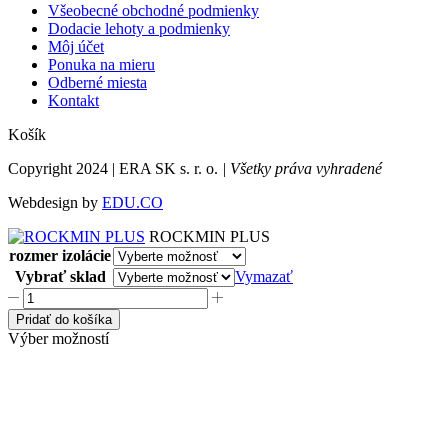
Všeobecné obchodné podmienky
Dodacie lehoty a podmienky
Môj účet
Ponuka na mieru
Odberné miesta
Kontakt
Košík
Copyright 2024 | ERA SK s. r. o.
| Všetky práva vyhradené
Webdesign by
EDU.CO
ROCKMIN PLUS
rozmer izolácie
Vybrať sklad
Vymazať
množstvo
ROCKMIN
Pridať do košíka
PLUS
Výber možností