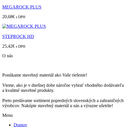
MEGAROCK PLUS
20,68
€
s DPH
STEPROCK HD
25,42
€
s DPH
O nás
Ponúkame stavebný materiál ako Vaše riešenie!
Vieme, ako je v dnešnej dobe náročne vybrať vhodného dodávateľa
a kvalitné stavebné produkty.
Preto predávame sortiment popredných slovenských a zahraničných
výrobcov. Nakúpte stavebný materiál u nás a výrazne ušetríte!
Menu
Domov