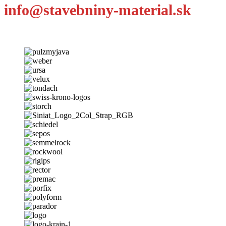
info@stavebniny-material.sk